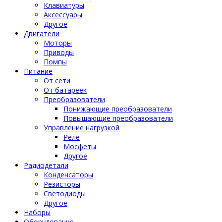
Клавиатуры
Аксессуары
Другое
Двигатели
Моторы
Приводы
Помпы
Питание
От сети
От батареек
Преобразователи
Понижающие преобразователи
Повышающие преобразователи
Управление нагрузкой
Реле
Мосфеты
Другое
Радиодетали
Конденсаторы
Резисторы
Светодиоды
Другое
Наборы
Оборудование