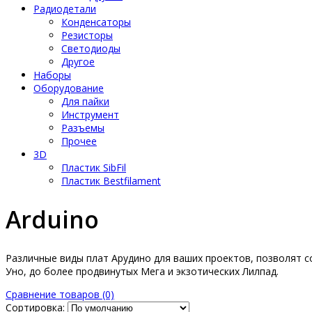
Радиодетали
Конденсаторы
Резисторы
Светодиоды
Другое
Наборы
Оборудование
Для пайки
Инструмент
Разъемы
Прочее
3D
Пластик SibFil
Пластик Bestfilament
Arduino
Различные виды плат Арудино для ваших проектов, позволят с
Уно, до более продвинутых Мега и экзотических Лилпад.
Сравнение товаров (0)
Сортировка: