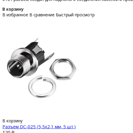
В корзину
В избранное
В сравнение
Быстрый просмотр
В корзину
Разъем DC-025 (5,5x2,1 мм, 5 шт.)
120 ₽