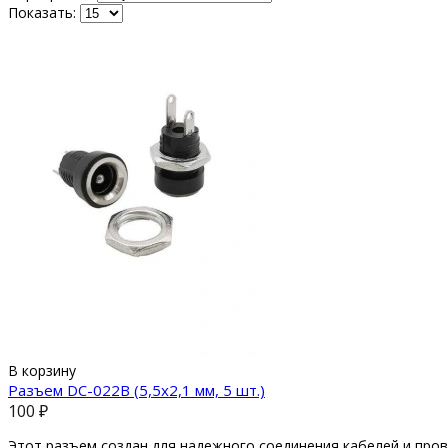
Показать:
В корзину
Разъем DC-022B (5,5x2,1 мм, 5 шт.)
100 ₽
Этот разъем создан для надежного соединения кабелей и прово