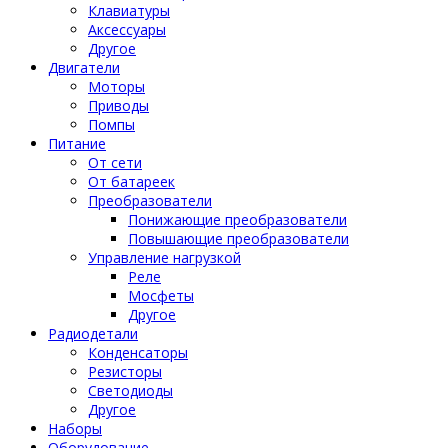
Клавиатуры
Аксессуары
Другое
Двигатели
Моторы
Приводы
Помпы
Питание
От сети
От батареек
Преобразователи
Понижающие преобразователи
Повышающие преобразователи
Управление нагрузкой
Реле
Мосфеты
Другое
Радиодетали
Конденсаторы
Резисторы
Светодиоды
Другое
Наборы
Оборудование