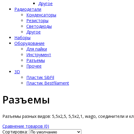
Другое
Радиодетали
Конденсаторы
Резисторы
Светодиоды
Другое
Наборы
Оборудование
Для пайки
Инструмент
Разъемы
Прочее
3D
Пластик SibFil
Пластик Bestfilament
Разъемы
Разъемы разных видов: 5,5x2,5, 5,5x2,1, wago, соединители и к
Сравнение товаров (0)
Сортировка: