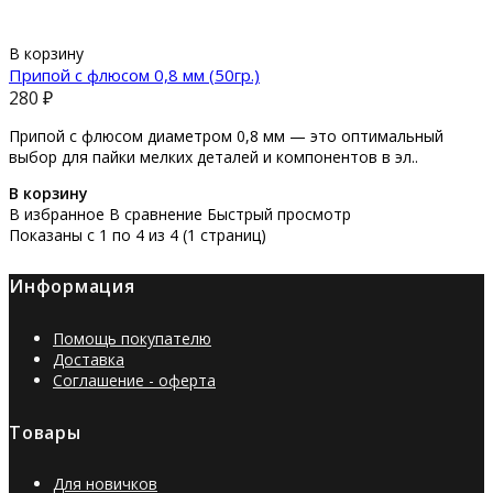
В корзину
Припой с флюсом 0,8 мм (50гр.)
280 ₽
Припой с флюсом диаметром 0,8 мм — это оптимальный
выбор для пайки мелких деталей и компонентов в эл..
В корзину
В избранное
В сравнение
Быстрый просмотр
Показаны с 1 по 4 из 4 (1 страниц)
Информация
Помощь покупателю
Доставка
Соглашение - оферта
Товары
Для новичков