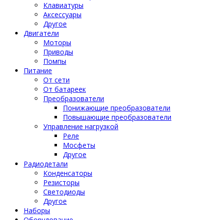
Клавиатуры
Аксессуары
Другое
Двигатели
Моторы
Приводы
Помпы
Питание
От сети
От батареек
Преобразователи
Понижающие преобразователи
Повышающие преобразователи
Управление нагрузкой
Реле
Мосфеты
Другое
Радиодетали
Конденсаторы
Резисторы
Светодиоды
Другое
Наборы
Оборудование