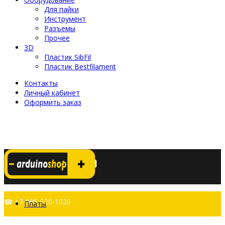
Для пайки
Инструмент
Разъемы
Прочее
3D
Пластик SibFil
Пластик Bestfilament
Контакты
Личный кабинет
Оформить заказ
☎ +7-995-520-1020
Платы