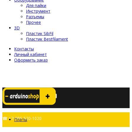
Для пайки
Инструмент
Разъемы
Прочее
3D
Пластик SibFil
Пластик Bestfilament
Контакты
Личный кабинет
Оформить заказ
☎ +7-995-520-1020
Платы