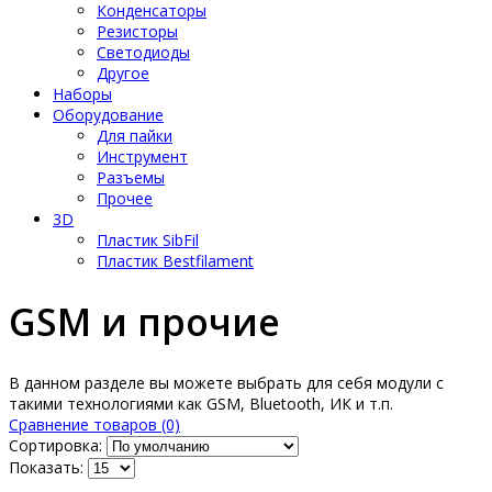
Конденсаторы
Резисторы
Светодиоды
Другое
Наборы
Оборудование
Для пайки
Инструмент
Разъемы
Прочее
3D
Пластик SibFil
Пластик Bestfilament
GSM и прочие
В данном разделе вы можете выбрать для себя модули с
такими технологиями как GSM, Bluetooth, ИК и т.п.
Сравнение товаров (0)
Сортировка:
Показать: