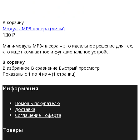
В корзину
Модуль MP3 плеера (мини)
130 ₽
Мини-модуль MP3-плеера – это идеальное решение для тех,
кто ищет компактное и функциональное устройс..
В корзину
В избранное
В сравнение
Быстрый просмотр
Показаны с 1 по 4 из 4 (1 страниц)
Информация
Помощь покупателю
Доставка
Соглашение - оферта
Товары