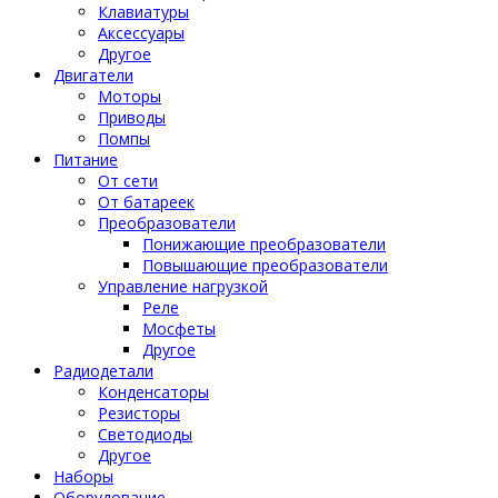
Клавиатуры
Аксессуары
Другое
Двигатели
Моторы
Приводы
Помпы
Питание
От сети
От батареек
Преобразователи
Понижающие преобразователи
Повышающие преобразователи
Управление нагрузкой
Реле
Мосфеты
Другое
Радиодетали
Конденсаторы
Резисторы
Светодиоды
Другое
Наборы
Оборудование