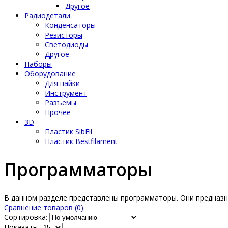
Другое
Радиодетали
Конденсаторы
Резисторы
Светодиоды
Другое
Наборы
Оборудование
Для пайки
Инструмент
Разъемы
Прочее
3D
Пластик SibFil
Пластик Bestfilament
Программаторы
В данном разделе представлены программаторы. Они предназн
Сравнение товаров (0)
Сортировка:
Показать: