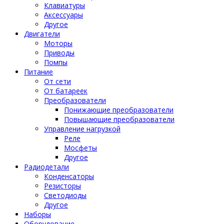
Клавиатуры
Аксессуары
Другое
Двигатели
Моторы
Приводы
Помпы
Питание
От сети
От батареек
Преобразователи
Понижающие преобразователи
Повышающие преобразователи
Управление нагрузкой
Реле
Мосфеты
Другое
Радиодетали
Конденсаторы
Резисторы
Светодиоды
Другое
Наборы
Оборудование