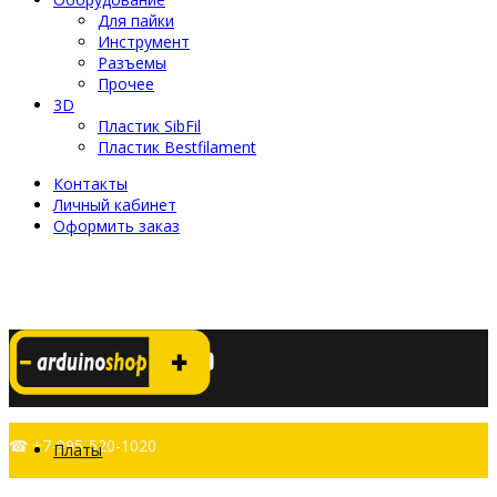
Для пайки
Инструмент
Разъемы
Прочее
3D
Пластик SibFil
Пластик Bestfilament
Контакты
Личный кабинет
Оформить заказ
☎ +7-995-520-1020
Платы