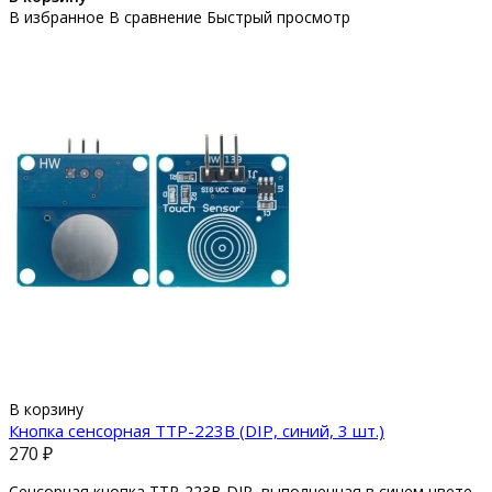
В избранное
В сравнение
Быстрый просмотр
В корзину
Кнопка сенсорная TTP-223B (DIP, синий, 3 шт.)
270 ₽
Сенсорная кнопка TTP-223B DIP, выполненная в синем цвете,