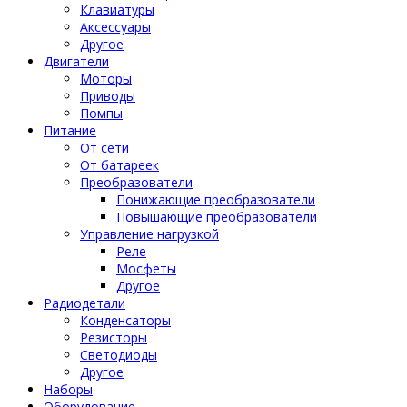
Клавиатуры
Аксессуары
Другое
Двигатели
Моторы
Приводы
Помпы
Питание
От сети
От батареек
Преобразователи
Понижающие преобразователи
Повышающие преобразователи
Управление нагрузкой
Реле
Мосфеты
Другое
Радиодетали
Конденсаторы
Резисторы
Светодиоды
Другое
Наборы
Оборудование