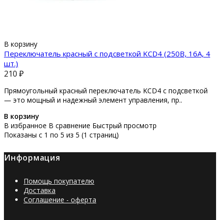
В корзину
Переключатель красный с подсветкой KCD4 (250В, 16А, 4
шт.)
210 ₽
Прямоугольный красный переключатель KCD4 с подсветкой
— это мощный и надежный элемент управления, пр..
В корзину
В избранное
В сравнение
Быстрый просмотр
Показаны с 1 по 5 из 5 (1 страниц)
Информация
Помощь покупателю
Доставка
Соглашение - оферта