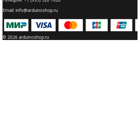
Email: info@arduinoshop.ru
© 2026 arduinoshop.ru