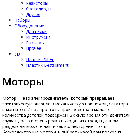
Резисторы
Светодиоды
Другое
Наборы
Оборудование
Для пайки
Инструмент
Разъемы
Прочее
3D
Пластик SibFil
Пластик Bestfilament
Моторы
Мотор — это электродвигатель, который превращает
электрическую энергию в механическую при помощи статора
и магнитов. Из-за простоты производства и малого
количества деталей подверженных силе трения эти двигатели
служат долго и очень редко выходят из строя, в данном
разделе вы можете найти как коллекторные, так и
бесколлекторные моторы, и выбрать какой вам подходит.