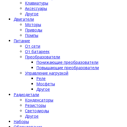
Клавиатуры
Аксессуары
Другое
Двигатели
Моторы
Приводы
Помпы
Питание
От сети
От батареек
Преобразователи
Понижающие преобразователи
Повышающие преобразователи
Управление нагрузкой
Реле
Мосфеты
Другое
Радиодетали
Конденсаторы
Резисторы
Светодиоды
Другое
Наборы
Оборудование