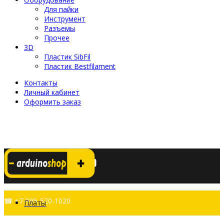
Для пайки
Инструмент
Разъемы
Прочее
3D
Пластик SibFil
Пластик Bestfilament
Контакты
Личный кабинет
Оформить заказ
☎ +7-995-520-1020
Платы