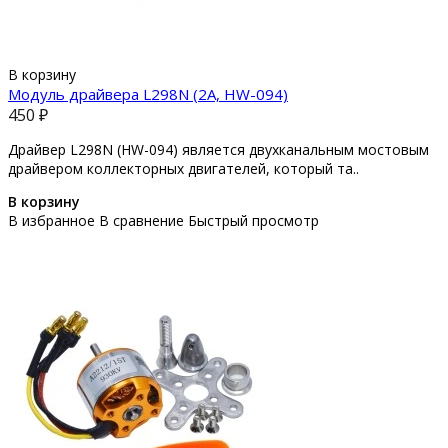
В корзину
Модуль драйвера L298N (2A, HW-094)
450 ₽
Драйвер L298N (HW-094) является двухканальным мостовым
драйвером коллекторных двигателей, который та..
В корзину
В избранное
В сравнение
Быстрый просмотр