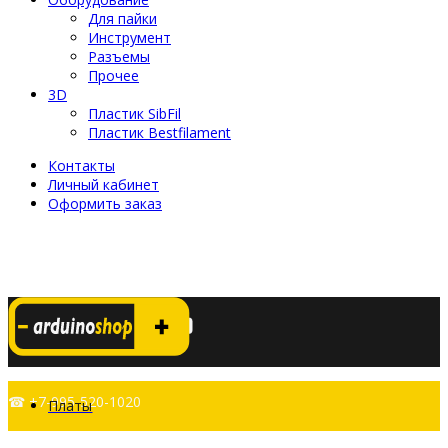
Для пайки
Инструмент
Разъемы
Прочее
3D
Пластик SibFil
Пластик Bestfilament
Контакты
Личный кабинет
Оформить заказ
☎ +7-995-520-1020
Платы