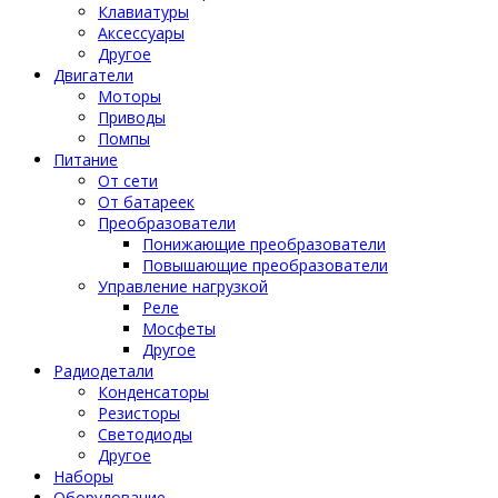
Клавиатуры
Аксессуары
Другое
Двигатели
Моторы
Приводы
Помпы
Питание
От сети
От батареек
Преобразователи
Понижающие преобразователи
Повышающие преобразователи
Управление нагрузкой
Реле
Мосфеты
Другое
Радиодетали
Конденсаторы
Резисторы
Светодиоды
Другое
Наборы
Оборудование