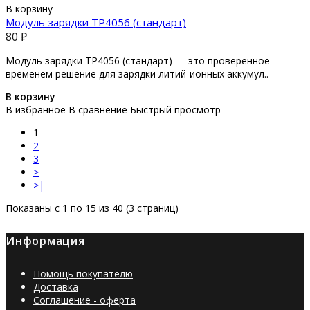
В корзину
Модуль зарядки TP4056 (стандарт)
80 ₽
Модуль зарядки TP4056 (стандарт) — это проверенное
временем решение для зарядки литий-ионных аккумул..
В корзину
В избранное
В сравнение
Быстрый просмотр
1
2
3
>
>|
Показаны с 1 по 15 из 40 (3 страниц)
Информация
Помощь покупателю
Доставка
Соглашение - оферта