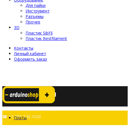
Для пайки
Инструмент
Разъемы
Прочее
3D
Пластик SibFil
Пластик Bestfilament
Контакты
Личный кабинет
Оформить заказ
☎ +7-995-520-1020
Платы