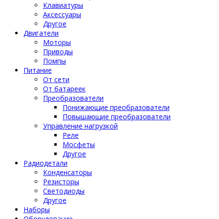
Клавиатуры
Аксессуары
Другое
Двигатели
Моторы
Приводы
Помпы
Питание
От сети
От батареек
Преобразователи
Понижающие преобразователи
Повышающие преобразователи
Управление нагрузкой
Реле
Мосфеты
Другое
Радиодетали
Конденсаторы
Резисторы
Светодиоды
Другое
Наборы
Оборудование