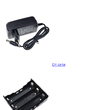
От сети