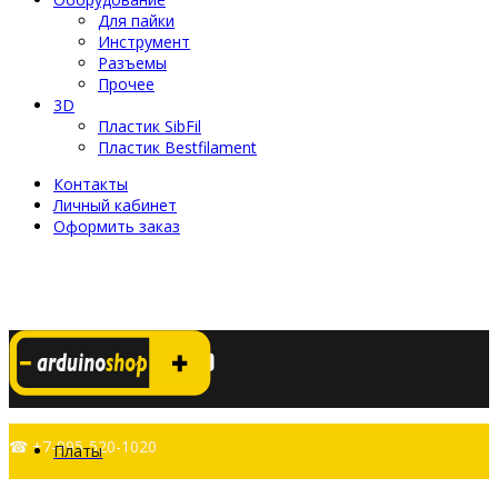
Для пайки
Инструмент
Разъемы
Прочее
3D
Пластик SibFil
Пластик Bestfilament
Контакты
Личный кабинет
Оформить заказ
☎ +7-995-520-1020
Платы