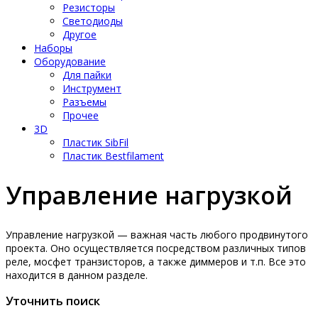
Резисторы
Светодиоды
Другое
Наборы
Оборудование
Для пайки
Инструмент
Разъемы
Прочее
3D
Пластик SibFil
Пластик Bestfilament
Управление нагрузкой
Управление нагрузкой — важная часть любого продвинутого
проекта. Оно осуществляется посредством различных типов
реле, мосфет транзисторов, а также диммеров и т.п. Все это
находится в данном разделе.
Уточнить поиск