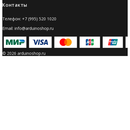
Контакты
Телефон: +7 (995) 520 1020
Email: info@arduinoshop.ru
© 2026 arduinoshop.ru