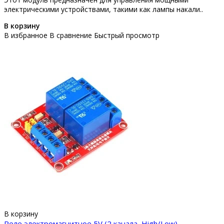
электрическими устройствами, такими как лампы накали..
В корзину
В избранное
В сравнение
Быстрый просмотр
В корзину
Реле электромагнитное 5V (2 канала, High/Low)