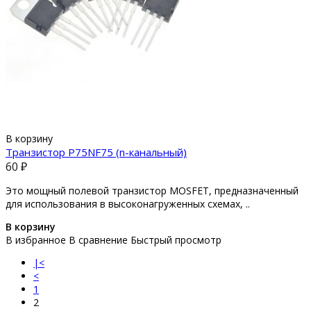
В корзину
Транзистор P75NF75 (n-канальный)
60 ₽
Это мощный полевой транзистор MOSFET, предназначенный
для использования в высоконагруженных схемах, ..
В корзину
В избранное
В сравнение
Быстрый просмотр
|<
<
1
2