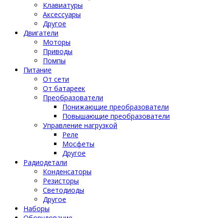
Клавиатуры
Аксессуары
Другое
Двигатели
Моторы
Приводы
Помпы
Питание
От сети
От батареек
Преобразователи
Понижающие преобразователи
Повышающие преобразователи
Управление нагрузкой
Реле
Мосфеты
Другое
Радиодетали
Конденсаторы
Резисторы
Светодиоды
Другое
Наборы
Оборудование