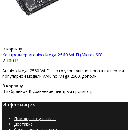
В корзину
Контроллер Arduino Mega 2560 Wi-Fi (MicroUSB)
2 100 ₽
Arduino Mega 2560 Wi-Fi — это усовершенствованная версия
популярной модели Arduino Mega 2560, дополн..
В корзину
В избранное
В сравнение
Быстрый просмотр
Информация
Помощь покупателю
Доставка
Соглашение - оферта