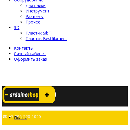
Для пайки
Инструмент
Разъемы
Прочее
3D
Пластик SibFil
Пластик Bestfilament
Контакты
Личный кабинет
Оформить заказ
☎ +7-995-520-1020
Платы