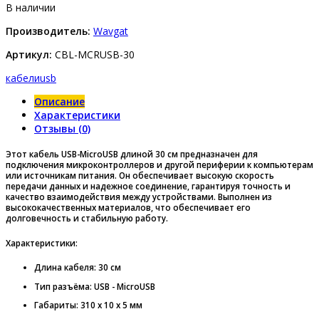
В наличии
Производитель:
Wavgat
Артикул:
CBL-MCRUSB-30
кабели
usb
Описание
Характеристики
Отзывы (0)
Этот кабель USB-MicroUSB длиной 30 см предназначен для
подключения микроконтроллеров и другой периферии к компьютерам
или источникам питания. Он обеспечивает высокую скорость
передачи данных и надежное соединение, гарантируя точность и
качество взаимодействия между устройствами. Выполнен из
высококачественных материалов, что обеспечивает его
долговечность и стабильную работу.
Характеристики:
Длина кабеля: 30 см
Тип разъёма: USB - MicroUSB
Габариты: 310 x 10 x 5 мм