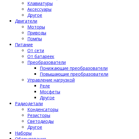
Клавиатуры
Аксессуары
Другое
Двигатели
Моторы
Приводы
Помпы
Питание
От сети
От батареек
Преобразователи
Понижающие преобразователи
Повышающие преобразователи
Управление нагрузкой
Реле
Мосфеты
Другое
Радиодетали
Конденсаторы
Резисторы
Светодиоды
Другое
Наборы
Оборудование