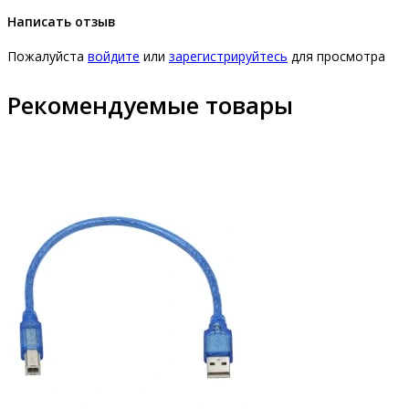
Написать отзыв
Пожалуйста
войдите
или
зарегистрируйтесь
для просмотра
Рекомендуемые товары