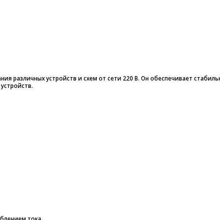
ия различных устройств и схем от сети 220 В. Он обеспечивает стабильно
устройств.
блением тока.