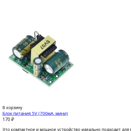
В корзину
Блок питания 5V (700мА, мини)
170 ₽
Это компактное и мощное устройство идеально подходит для п