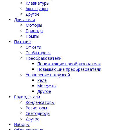
Клавиатуры
Аксессуары
Другое
Двигатели
Моторы
Приводы
Помпы
Питание
От сети
От батареек
Преобразователи
Понижающие преобразователи
Повышающие преобразователи
Управление нагрузкой
Реле
Мосфеты
Другое
Радиодетали
Конденсаторы
Резисторы
Светодиоды
Другое
Наборы
Оборудование