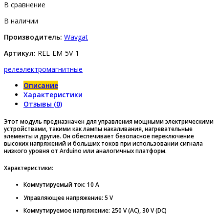
В сравнение
В наличии
Производитель:
Wavgat
Артикул:
REL-EM-5V-1
реле
электромагнитные
Описание
Характеристики
Отзывы (0)
Этот модуль предназначен для управления мощными электрическими
устройствами, такими как лампы накаливания, нагревательные
элементы и другие. Он обеспечивает безопасное переключение
высоких напряжений и больших токов при использовании сигнала
низкого уровня от Arduino или аналогичных платформ.
Характеристики:
Коммутируемый ток: 10 A
Управляющее напряжение: 5 V
Коммутируемое напряжение:
250 V (AC), 30 V (DC)