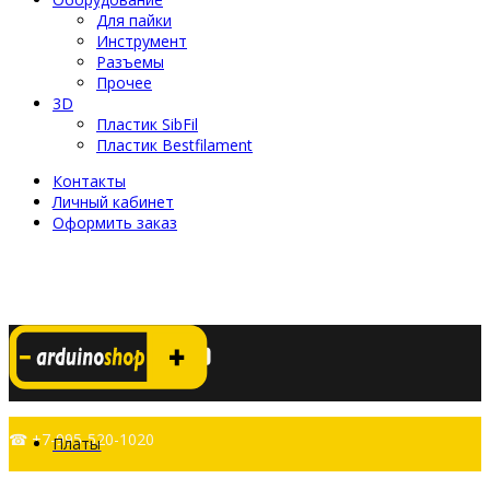
Для пайки
Инструмент
Разъемы
Прочее
3D
Пластик SibFil
Пластик Bestfilament
Контакты
Личный кабинет
Оформить заказ
☎ +7-995-520-1020
Платы