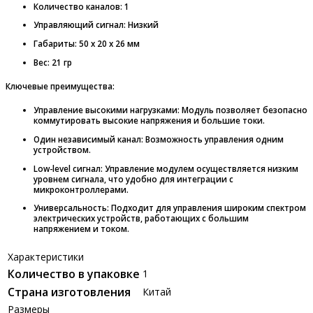
Количество каналов: 1
Управляющий сигнал: Низкий
Габариты: 50 x 20 x 26 мм
Вес: 21 гр
Ключевые преимущества:
Управление высокими нагрузками
: Модуль позволяет безопасно
коммутировать высокие напряжения и большие токи.
Один независимый канал
: Возможность управления одним
устройством.
Low-level сигнал
: Управление модулем осуществляется низким
уровнем сигнала, что удобно для интеграции с
микроконтроллерами.
Универсальность
: Подходит для управления широким спектром
электрических устройств, работающих с большим
напряжением и током.
Характеристики
Количество в упаковке
1
Страна изготовления
Китай
Размеры