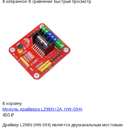
В избранное
В сравнение
Быстрый просмотр
В корзину
Модуль драйвера L298N (2A, HW-094)
450 ₽
Драйвер L298N (HW-094) является двухканальным мостовым