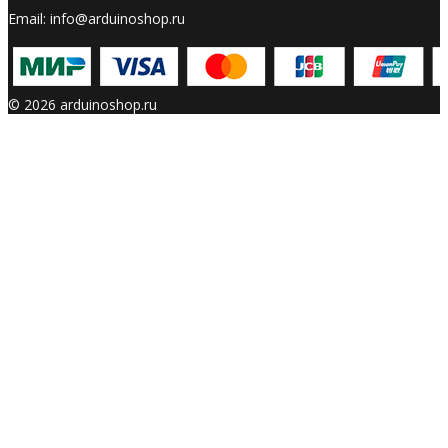
Email: info@arduinoshop.ru
© 2026 arduinoshop.ru