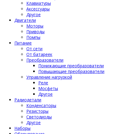
Клавиатуры
Аксессуары
Другое
Двигатели
Моторы
Приводы
Помпы
Питание
От сети
От батареек
Преобразователи
Понижающие преобразователи
Повышающие преобразователи
Управление нагрузкой
Реле
Мосфеты
Другое
Радиодетали
Конденсаторы
Резисторы
Светодиоды
Другое
Наборы
Оборудование