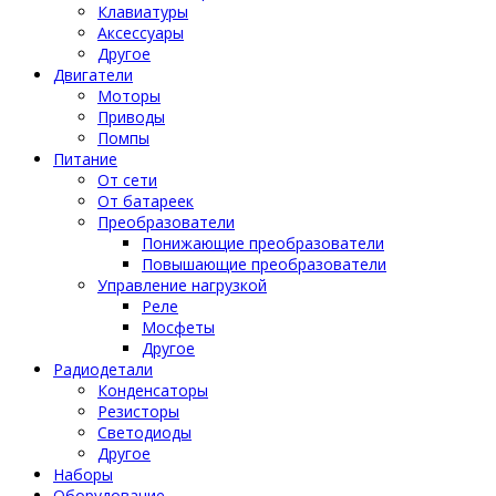
Клавиатуры
Аксессуары
Другое
Двигатели
Моторы
Приводы
Помпы
Питание
От сети
От батареек
Преобразователи
Понижающие преобразователи
Повышающие преобразователи
Управление нагрузкой
Реле
Мосфеты
Другое
Радиодетали
Конденсаторы
Резисторы
Светодиоды
Другое
Наборы
Оборудование