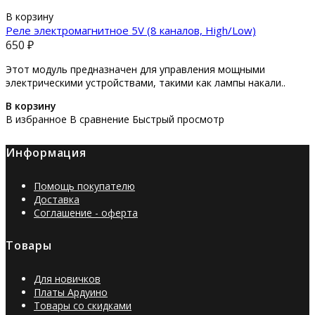
В корзину
Реле электромагнитное 5V (8 каналов, High/Low)
650 ₽
Этот модуль предназначен для управления мощными
электрическими устройствами, такими как лампы накали..
В корзину
В избранное
В сравнение
Быстрый просмотр
Информация
Помощь покупателю
Доставка
Соглашение - оферта
Товары
Для новичков
Платы Ардуино
Товары со скидками