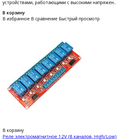
устройствами, работающими с высокими напряжен..
В корзину
В избранное
В сравнение
Быстрый просмотр
В корзину
Реле электромагнитное 12V (8 каналов, High/Low)