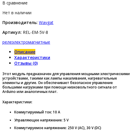
В сравнение
Нет в наличии
Производитель:
Wavgat
Артикул:
REL-EM-5V-8
реле
электромагнитные
Описание
Характеристики
Отзывы (0)
Этот модуль предназначен для управления мощными электрическими
устройствами, такими как лампы накаливания, нагревательные
элементы и другие. Он обеспечивает безопасное управление
большими нагрузками при помощи низковольтного сигнала от
Arduino или аналогичных плат.
Характеристики:
Коммутируемый ток: 10 A
Управляющее напряжение: 5 V
Коммутируемое напряжение:
250 V (AC), 30 V (DC)