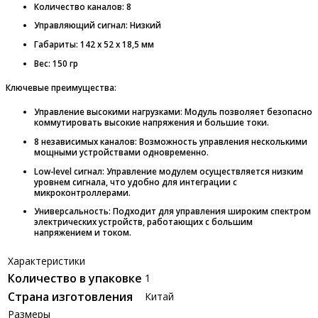
Количество каналов: 8
Управляющий сигнал: Низкий
Габариты
: 142 x 52 x 18,5
мм
Вес: 150 гр
Ключевые преимущества:
Управление высокими нагрузками
: Модуль позволяет безопасно
коммутировать высокие напряжения и большие токи.
8 независимых каналов
: Возможность управления несколькими
мощными устройствами одновременно.
Low-level сигнал
: Управление модулем осуществляется низким
уровнем сигнала, что удобно для интеграции с
микроконтроллерами.
Универсальность
: Подходит для управления широким спектром
электрических устройств, работающих с большим
напряжением и током.
Характеристики
Количество в упаковке
1
Страна изготовления
Китай
Размеры