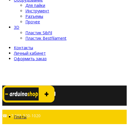
Для пайки
Инструмент
Разъемы
Прочее
3D
Пластик SibFil
Пластик Bestfilament
Контакты
Личный кабинет
Оформить заказ
☎ +7-995-520-1020
Платы